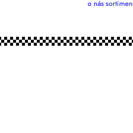
o nás
sortimen