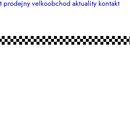
t
prodejny
velkoobchod
aktuality
kontakt